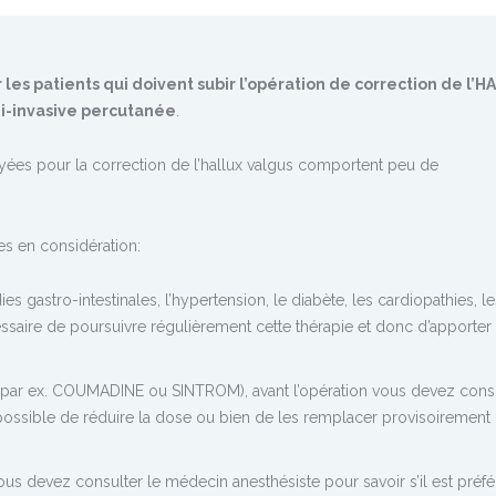
les patients qui doivent subir l’opération de correction de l’
-invasive percutanée
.
yées pour la correction de l’hallux valgus comportent peu de
es en considération:
gastro-intestinales, l’hypertension, le diabète, les cardiopathies, le
ssaire de poursuivre régulièrement cette thérapie et donc d’apporter
(par ex. COUMADINE ou SINTROM), avant l’opération vous devez cons
est possible de réduire la dose ou bien de les remplacer provisoirement
s devez consulter le médecin anesthésiste pour savoir s’il est préfé