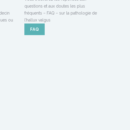
questions et aux doutes les plus
decin
fréquents – FAQ – sur la pathologie de
iques ou
l’hallux valgus
FAQ