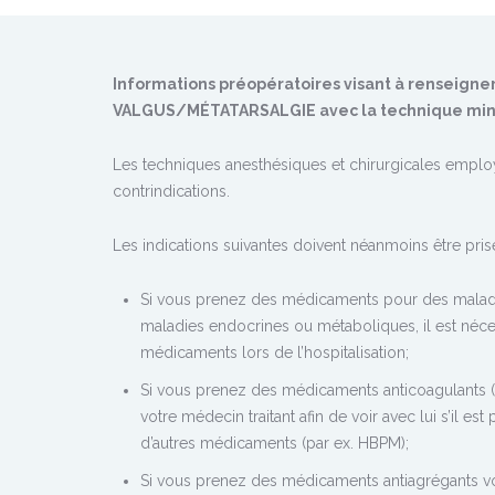
Informations préopératoires visant à renseigner 
VALGUS/MÉTATARSALGIE avec la technique mini
Les techniques anesthésiques et chirurgicales emplo
contrindications.
Les indications suivantes doivent néanmoins être pris
Si vous prenez des médicaments pour des maladies 
maladies endocrines ou métaboliques, il est néce
médicaments lors de l’hospitalisation;
Si vous prenez des médicaments anticoagulants 
votre médecin traitant afin de voir avec lui s’il 
d’autres médicaments (par ex. HBPM);
Si vous prenez des médicaments antiagrégants vou