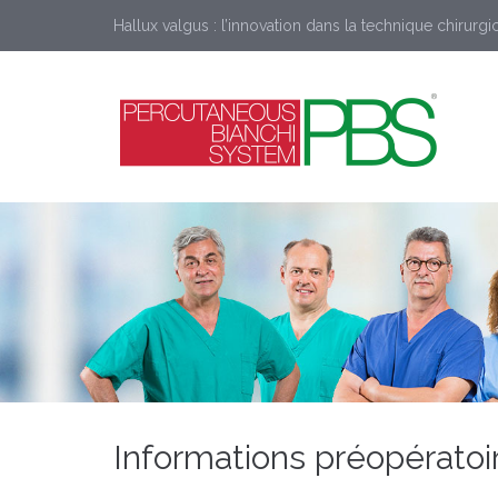
Hallux valgus : l’innovation dans la technique chirurgi
Informations préopératoi