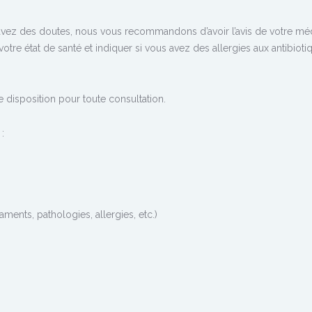
 avez des doutes, nous vous recommandons d’avoir l’avis de votre mé
 votre état de santé et indiquer si vous avez des allergies aux antibiot
 disposition pour toute consultation.
:
ments, pathologies, allergies, etc.)